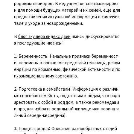
родовым периодом. В ведущем, он специализирова
н для помощи будущих матерей и их семей, еще для
предоставления актуальной информации о самочувс
твие и уходе за новорожденными.
В
блог акушера яндекс дзен
шансы дискуссироватьс
я последующие нюансы:
1. Беременность: Начальные признаки беременност
и, перемены в организме представительницы, реком
ендации по кормленью, физической активности и пс
ихоэмоциональному состоянию.
2. Подготовка к семействам: Информация о различн
ых способах семейств, подготовка к родам, что надо
арестовать с собой в роддом, а также рекомендаци
и про, как избрать родильный жилище или перината
льный середина(средина).
3. Процесс родов: Описание разнообразных стадий