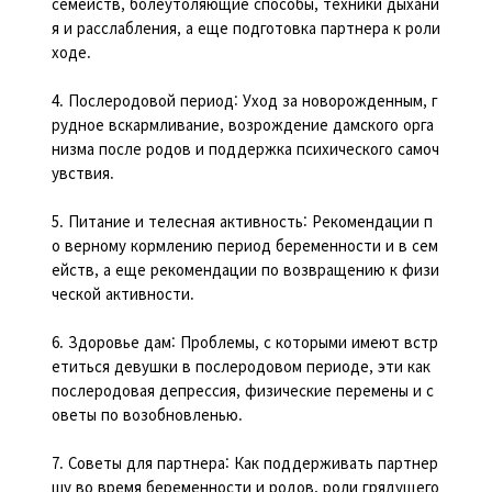
семейств, болеутоляющие способы, техники дыхани
я и расслабления, а еще подготовка партнера к роли
ходе.
4. Послеродовой период: Уход за новорожденным, г
рудное вскармливание, возрождение дамского орга
низма после родов и поддержка психического самоч
увствия.
5. Питание и телесная активность: Рекомендации п
о верному кормлению период беременности и в сем
ейств, а еще рекомендации по возвращению к физи
ческой активности.
6. Здоровье дам: Проблемы, с которыми имеют встр
етиться девушки в послеродовом периоде, эти как
послеродовая депрессия, физические перемены и с
оветы по возобновленью.
7. Советы для партнера: Как поддерживать партнер
шу во время беременности и родов, роли грядущего