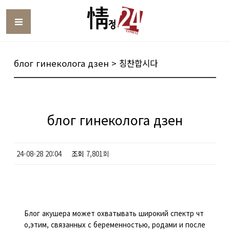
Toggle
блог гинеколога дзен > 칭찬합시다
блог гинеколога дзен
24-08-28 20:04
조회
7,801회
Блог акушера может охватывать широкий спектр чт
о,этим, связанных с беременностью, родами и после